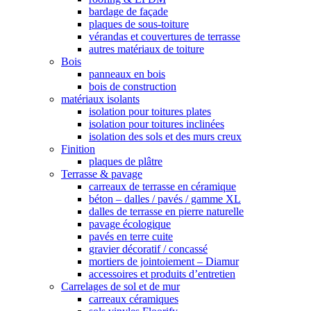
bardage de façade
plaques de sous-toiture
vérandas et couvertures de terrasse
autres matériaux de toiture
Bois
panneaux en bois
bois de construction
matériaux isolants
isolation pour toitures plates
isolation pour toitures inclinées
isolation des sols et des murs creux
Finition
plaques de plâtre
Terrasse & pavage
carreaux de terrasse en céramique
béton – dalles / pavés / gamme XL
dalles de terrasse en pierre naturelle
pavage écologique
pavés en terre cuite
gravier décoratif / concassé
mortiers de jointoiement – Diamur
accessoires et produits d’entretien
Carrelages de sol et de mur
carreaux céramiques