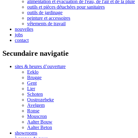
alimentation et évacuation de l'eau, de l'air et de la pluie
outils et pièces détachées pour sanitaires
outils de jardinage
peinture et accessoires
vêtements de travail
nouvelles
jobs
contact
Secundaire navigatie
sites & heures d’ouverture
Eeklo
Brugge
Gent
Lier
Schoten
Oostrozebeke
Avelgem
Ronse
Mouscron
Aalter Bouw
Aalter Beton
showrooms