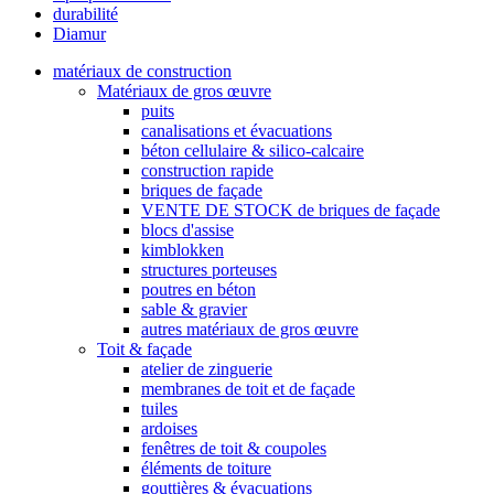
durabilité
Diamur
matériaux de construction
Matériaux de gros œuvre
puits
canalisations et évacuations
béton cellulaire & silico-calcaire
construction rapide
briques de façade
VENTE DE STOCK de briques de façade
blocs d'assise
kimblokken
structures porteuses
poutres en béton
sable & gravier
autres matériaux de gros œuvre
Toit & façade
atelier de zinguerie
membranes de toit et de façade
tuiles
ardoises
fenêtres de toit & coupoles
éléments de toiture
gouttières & évacuations